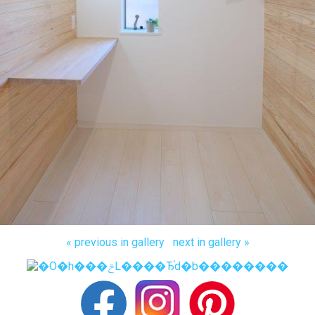
« previous in gallery
next in gallery »