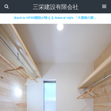
三栄建設有限会社
Back to OPEN階段が映える Natural style 「大屋根の家」