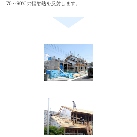
70～80℃の輻射熱を反射します。