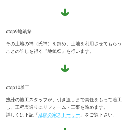
step9
地鎮祭
その土地の神（氏神）を鎮め、土地を利用させてもらう
ことの許しを得る『地鎮祭』を行います。
step10
着工
熟練の施工スタッフが、引き渡しまで責任をもって着工
し、工程表通りにリフォーム・工事を進めます。
詳しくは下記「
遮熱の家ストーリー
」をご覧下さい。