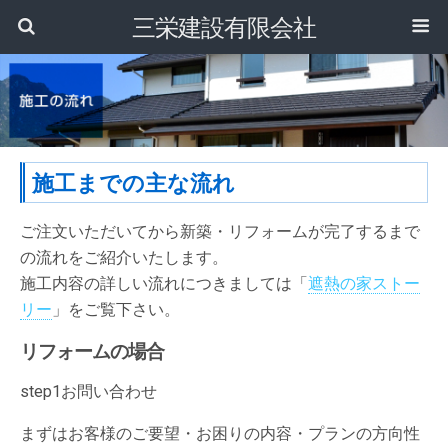
三栄建設有限会社
施工までの主な流れ
ご注文いただいてから新築・リフォームが完了するまで
の流れをご紹介いたします。
施工内容の詳しい流れにつきましては「
遮熱の家ストー
リー
」をご覧下さい。
リフォームの場合
step1
お問い合わせ
まずはお客様のご要望・お困りの内容・プランの方向性