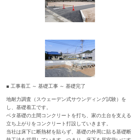
■ 工事着工 ～ 基礎工事 ～ 基礎完了
地耐力調査（スウェーデン式サウンディング試験）を
し、基礎着工です。
ベタ基礎の土間コンクリートを打ち、家の土台を支える
立ち上がりをコンクリート打設していきます。
当社は床下に断熱材を貼らず、基礎の外周に貼る基礎断
熱工法を採用しています。つまり、床下を居室扱いにす