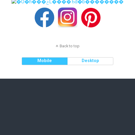
Back to top
Mobile
Desktop