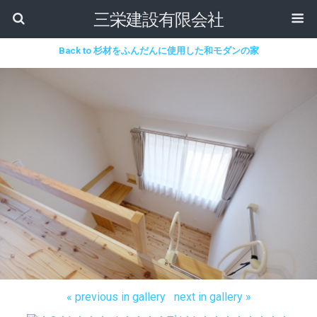
三栄建設有限会社
Back to 杉材をふんだんに使用した和モダンの家
« previous in gallery
next in gallery »