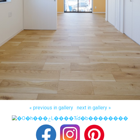
« previous in gallery
next in gallery »