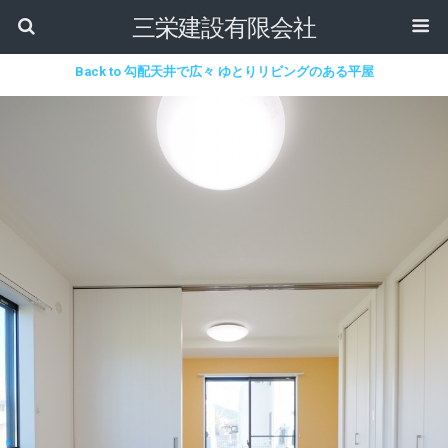
三栄建設有限会社
Back to 勾配天井で広々 ゆとりリビングのある平屋