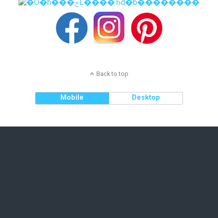
Back to top
Mobile
Desktop