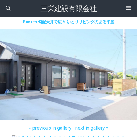
三栄建設有限会社
Back to 勾配天井で広々 ゆとりリビングのある平屋
« previous in gallery
next in gallery »