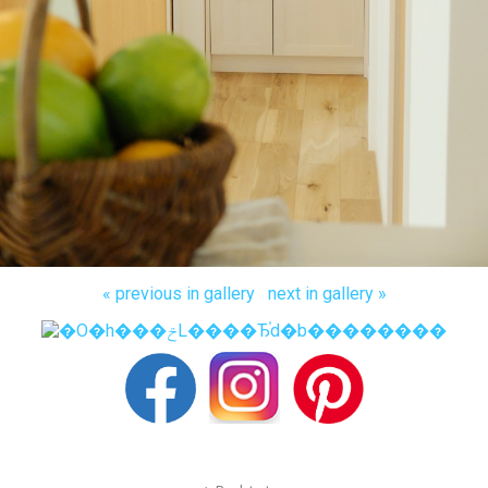
« previous in gallery
next in gallery »