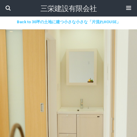
三栄建設有限会社
Back to 30坪の土地に建つ小さな小さな「片流れHOUSE」