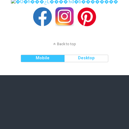
Back to top
Mobile
Desktop