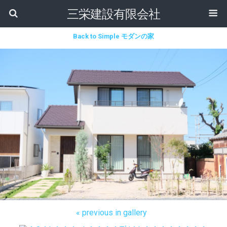
三栄建設有限会社
Back to Simple モダンの家
« previous in gallery