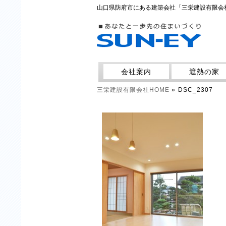
山口県防府市にある建築会社「三栄建設有限会
会社案内
遮熱の家
三栄建設有限会社
HOME
»
DSC_2307