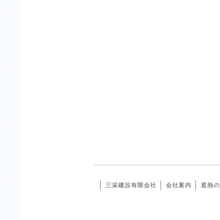
三栄建設有限会社
会社案内
遮熱の