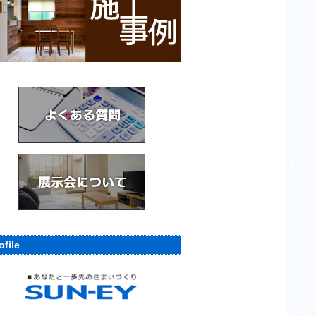
ofile