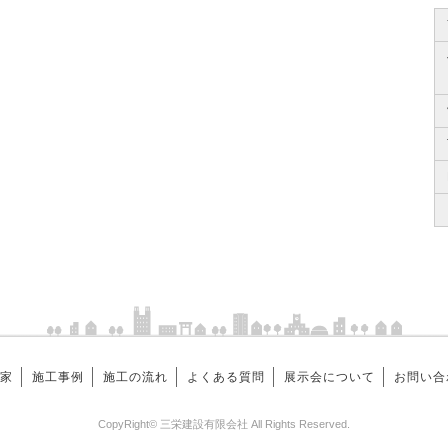
家
施工事例
施工の流れ
よくある質問
展示会について
お問い合
CopyRight© 三栄建設有限会社 All Rights Reserved.