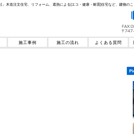
社」木造注文住宅、リフォーム、遮熱による[エコ・健康・耐震]住宅など、建物の
施工事例
施工の流れ
よくある質問
Pi