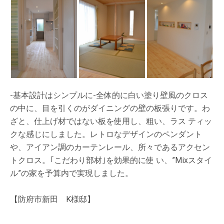
-基本設計はシンプルに-全体的に白い塗り壁風のクロス
の中に、目を引くのがダイニングの壁の板張りです。わ
ざと、仕上げ材ではない板を使用し、粗い、ラス ティッ
クな感じにしました。レトロなデザインのペンダント
や、アイアン調のカーテンレール、所々であるアクセン
トクロス。｢こだわり部材｣を効果的に使 い、”Mixスタイ
ル”の家を予算内で実現しました。
【防府市新田 K様邸】