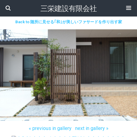
三栄建設有限会社
Back to 随所に見せる｢和｣が美しいファサードを作り出す家
« previous in gallery
next in gallery »