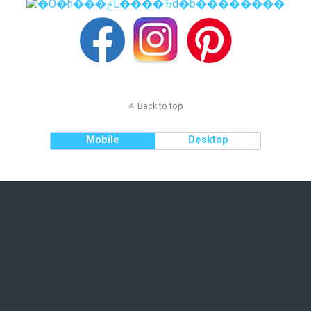
Back to top
Mobile
Desktop