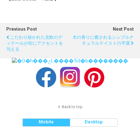
Previous Post
Next Post
こだわり抜かれた北欧のデ
木の香りに癒されるシンプルナ
ィテールが街にアクセントを
チュラルテイストの平屋
与える
Back to top
Mobile
Desktop