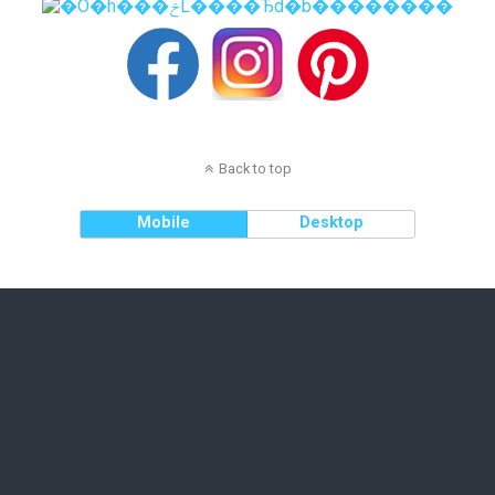
Back to top
Mobile
Desktop