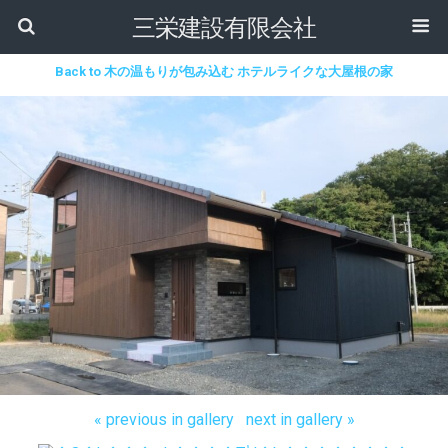
三栄建設有限会社
Back to 木の温もりが包み込む ホテルライクな大屋根の家
« previous in gallery
next in gallery »