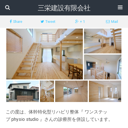
三栄建設有限会社
Share
Tweet
+ 1
Mail
この度は、体幹特化型リハビリ整体『 ワンステッ
プ physio studio 』さんの診療所を併設しています。