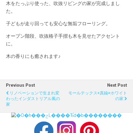
木をたっぷり使った、吹抜リビングの家が完成しまし
た。
子どもが走り回っても安心な無垢フローリング。
オープン階段、吹抜格子手摺も木を見せたアクセント
に。
木の香りにも癒されます♪
Previous Post
Next Post
リノベーションで生まれ変
モールテックス×真鍮×ホワイト
わったインダストリアル風の
の家
家