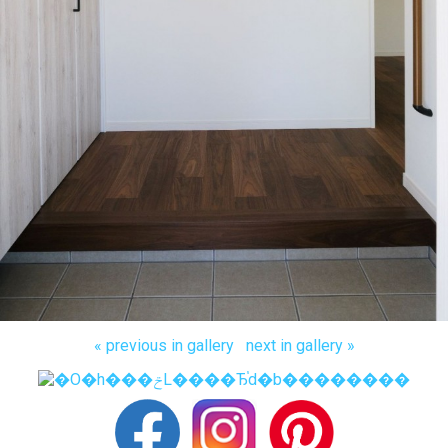
« previous in gallery
next in gallery »