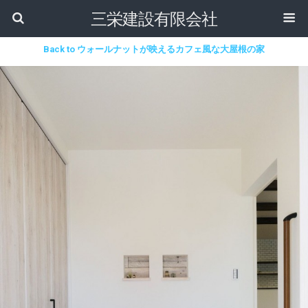
三栄建設有限会社
Back to ウォールナットが映えるカフェ風な大屋根の家